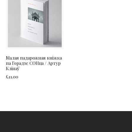
Малая падарожная кніжка
па Горадзе СОНца / Артур
Клінаў
£
11.00