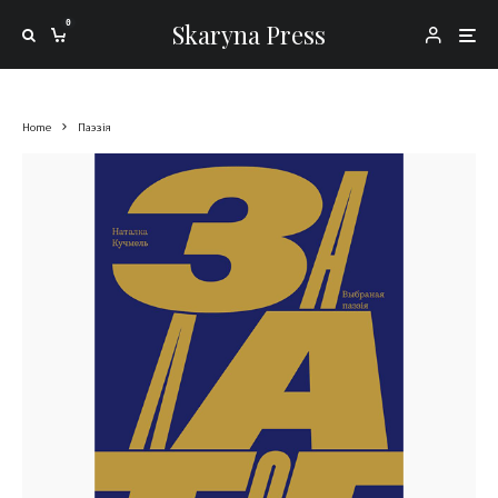
0
Skaryna Press
Home
Паэзія