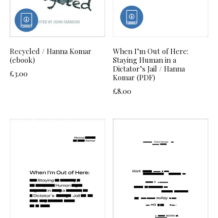
Recycled / Hanna Komar
When I’m Out of Here:
(ebook)
Staying Human in a
Dictator’s Jail / Hanna
£
3.00
Komar (PDF)
£
8.00