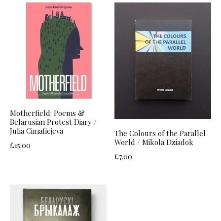
Motherfield: Poems &
Belarusian Protest Diary /
Julia Cimafiejeva
The Colours of the Parallel
World / Mikola Dziadok
£
15.00
£
7.00