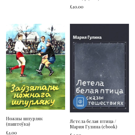
£
10.00
Ножны шпурляк
Летела белая птица /
(паштоўка)
Мария Гулина (ebook)
£
1.00