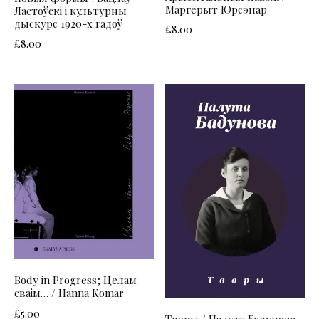
Маргерыт Юрсэнар
Ластоўскі і культурны
дыскурс 1920-х гадоў
£
8.00
£
8.00
Body in Progress; Целам
сваім… / Hanna Komar
£
5.00