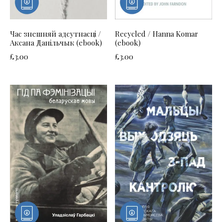
Час знешняй адсутнасці /
Recycled / Hanna Komar
Аксана Данільчык (ebook)
(ebook)
£
3.00
£
3.00