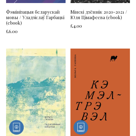
Фэмінізацыя беларускай
Мінскі дзённік 2020-2021 /
мовы / Уладзіслаў Гарбацкі
Юля Цімафеева (ebook)
(ebook)
£
4.00
£
6.00