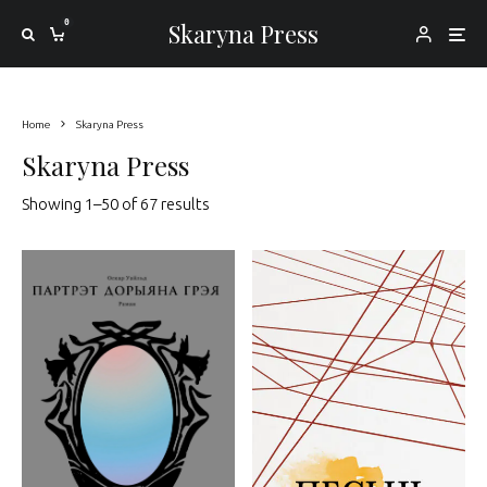
0
Skaryna Press
Home
Skaryna Press
Skaryna Press
Sorted by latest
Showing 1–50 of 67 results