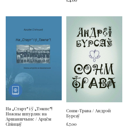
£
4.00
На „Старт“ і ў „Тэмпе“!
Сонм-Трава / Андрэй
Ножны шпурляк на
Бурсаў
Аршаншчыне / Арцём
£
7.00
Сізінцаў