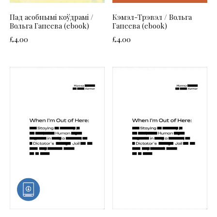
Пад асобнымі коўдрамі /
Кэмэл-Трэвэл / Вольга
Вольга Гапеева (ebook)
Гапеева (ebook)
£
4.00
£
4.00