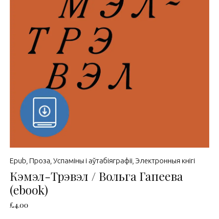
Epub
,
Проза
,
Успаміны і аўтабіяграфіі
,
Электронныя кнігі
Кэмэл-Трэвэл / Вольга Гапеева
(ebook)
£
4.00