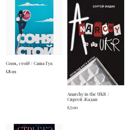
Соня, стой! / Саша Гук
£
8.99
Anarchy in the UKR /
Сяргей Жадан
£
7.00