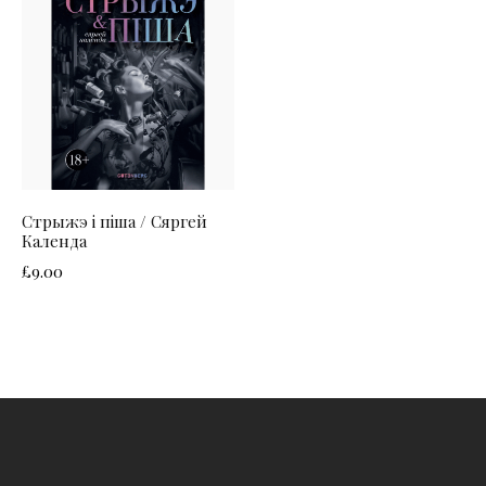
Стрыжэ і піша / Сяргей
Календа
£
9.00