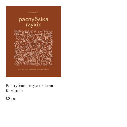
Рэспубліка глухіх / Ілля
Камінскі
£
8.00