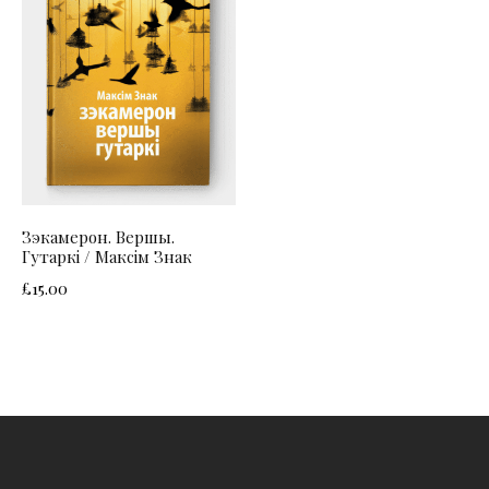
Зэкамерон. Вершы.
Гутаркі / Максім Знак
£
15.00