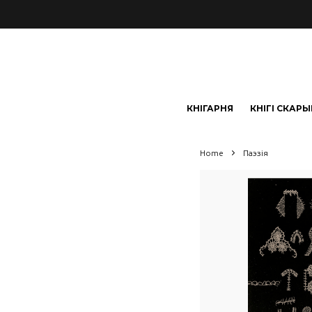
КНІГАРНЯ
КНІГІ СКАР
Home
Паэзія