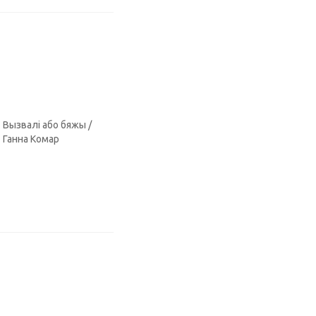
Вызвалі або бяжы /
Ганна Комар