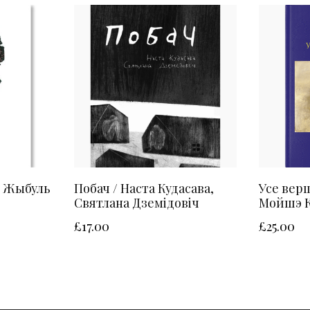
р Жыбуль
Побач / Наста Кудасава,
Усе верш
Святлана Дземідовіч
Мойшэ К
£
17.00
£
25.00