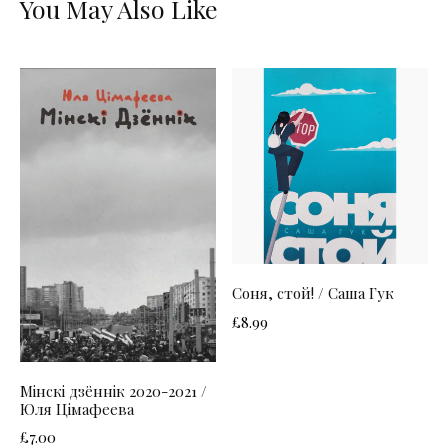
You May Also Like
Соня, стой! / Саша Гук
£
8.99
Мінскі дзённік 2020-2021 /
Юля Цімафеева
£
7.00