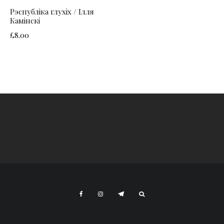
Рэспубліка глухіх / Ілля
Камінскі
£
8.00