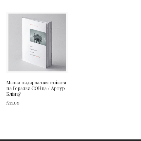
Малая падарожная кніжка
па Горадзе СОНца / Артур
Клінаў
£
11.00