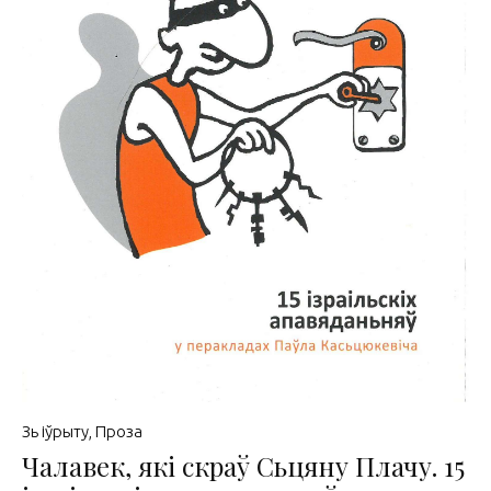
Зь іўрыту
,
Проза
Чалавек, які скраў Сьцяну Плачу. 15