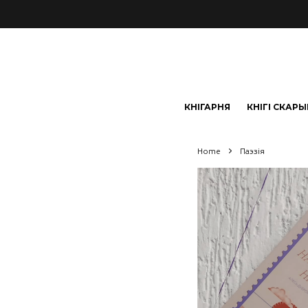
КНІГАРНЯ
КНІГІ СКАР
Home
Паэзія