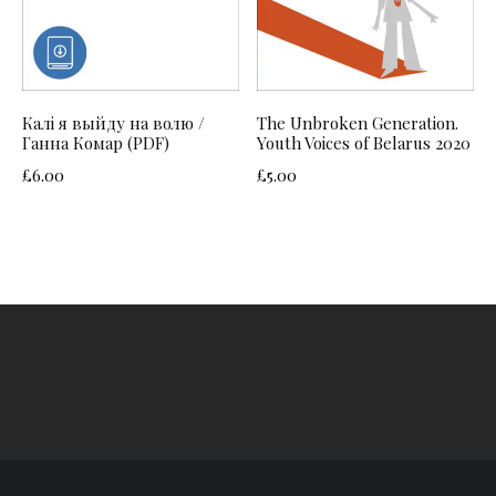
Калі я выйду на волю /
The Unbroken Generation.
Ганна Комар (PDF)
Youth Voices of Belarus 2020
£
6.00
£
5.00