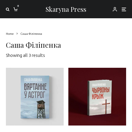
0
Skaryna Press
Home
Саша Філіпенка
Саша Філіпенка
Sorted by latest
Showing all 3 results