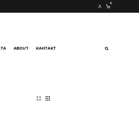
0
АТА
ABOUT
КАНТАКТ