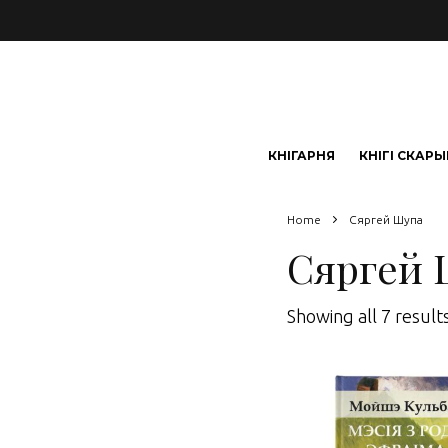
КНІГАРНЯ
КНІГІ СКАР
Home
Сяргей Шупа
Сяргей 
Showing all 7 result