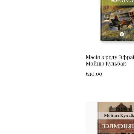
Мэсія з роду Эфраі
Мойшэ Кульбак
£
10.00