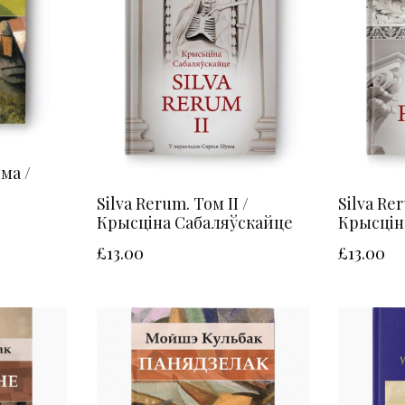
ма /
Silva Rerum. Том II /
Silva Rer
Крысціна Сабаляўскайце
Крысцін
£
13.00
£
13.00