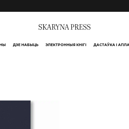
ЫНЫ
ДЗЕ НАБЫЦЬ
ЭЛЕКТРОННЫЯ КНІГІ
ДАСТАЎКА І АПЛ