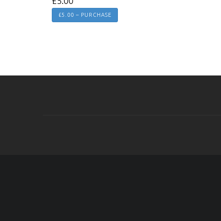
£5.00
£5.00 – PURCHASE