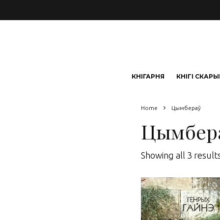
КНІГАРНЯ
КНІГІ СКАР
Home
Цымбераў
Цымбер
Showing all 3 result