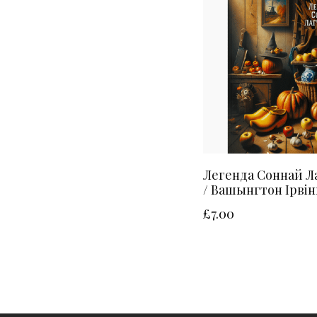
Легенда Соннай 
/ Вашынгтон Ірвін
£
7.00