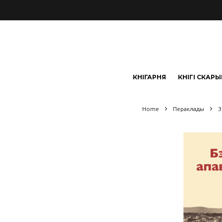
КНІГАРНЯ
КНІГІ СКАР
Home
Пераклады
З