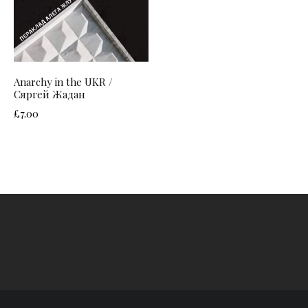
Anarchy in the UKR /
Сяргей Жадан
£
7.00