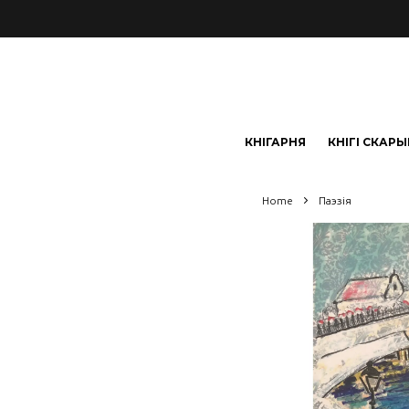
КНІГАРНЯ
КНІГІ СКАР
Home
Паэзія