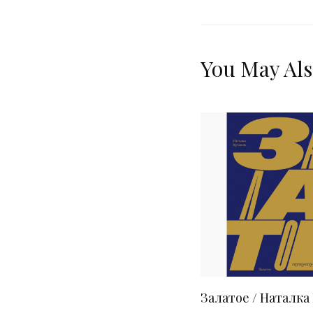
You May Als
Залатое / Наталка