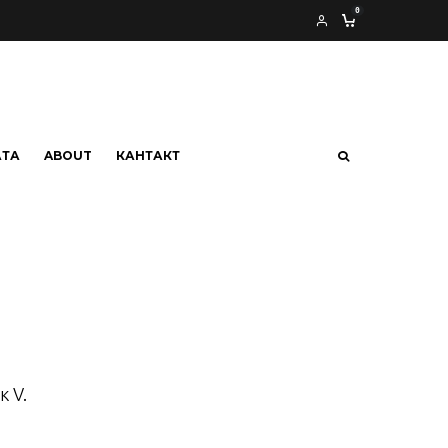
0
АТА
ABOUT
КАНТАКТ
 V.