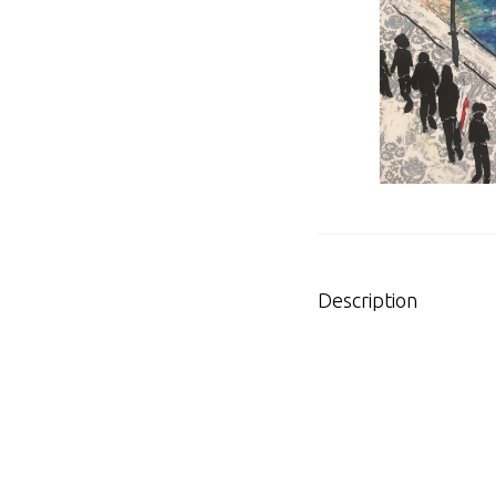
Description