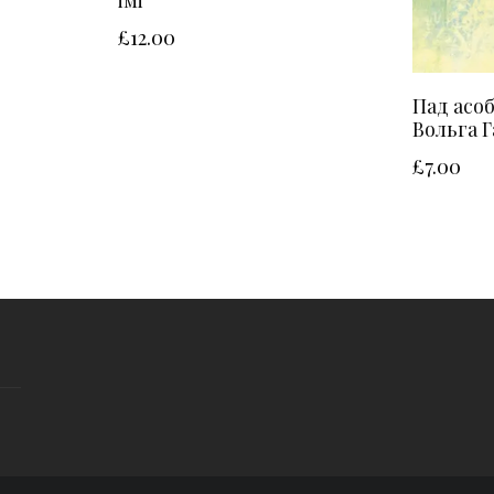
£
12.00
Пад асоб
Вольга 
£
7.00