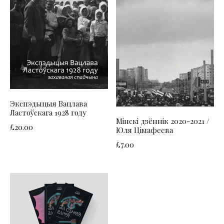
Экспэдыцыя Вацлава
Ластоўскага 1928 году
Мінскі дзённік 2020-2021 /
£
20.00
Юля Цімафеева
£
7.00