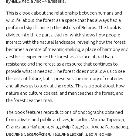
вучыць лес, а лес – чалавека.
This is a book about the relationship between humans and
wildlife, about the forest as a space that has always had a
profound significance in the history of Belarus. The book is
divided into three parts, each of which shows how people
interact with the natural landscape, revealing how the forest
becomes a centre of meaning-making, a place of harmony and
aesthetic experience: the forest as a space of partisan
resistance and the forest as a resource that continues to
provide what is needed. The forest does not allow us to see
the distant future, but it preserves the memory of centuries
and allows us to look at the roots. This is a book about how
nature and culture coexist, and man teaches the forest, and
the forest teaches man.
The book features reproductions of photographs obtained
from private and public archives, including: Мікола Таранда,
Станіслава Найдовіч, Уладзімір Садоўскі, Алена Гарыдавец,
Васіліна Сакалоўская, Таццяна Цюхай, Дар’я Герман,