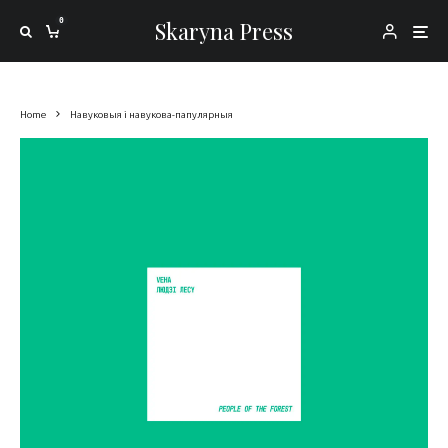
0
Skaryna Press
Home
Навуковыя і навукова-папулярныя