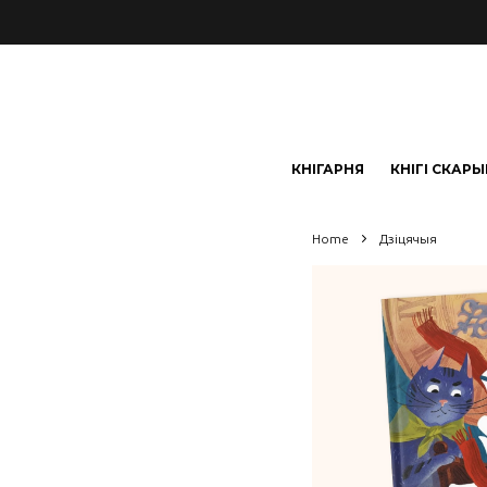
КНІГАРНЯ
КНІГІ СКАР
Home
Дзіцячыя