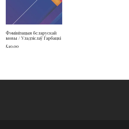
Фэмінізацыя беларускай
мовы / Уладзіслаў Гарбацкі
£
10.00