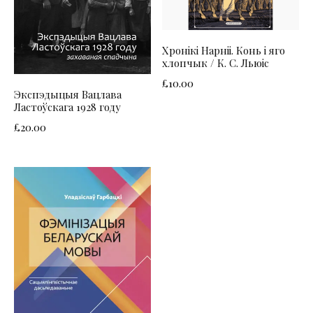
Хронікі Нарніі. Конь і яго
хлопчык / К. С. Льюіс
£
10.00
Экспэдыцыя Вацлава
Ластоўскага 1928 году
£
20.00