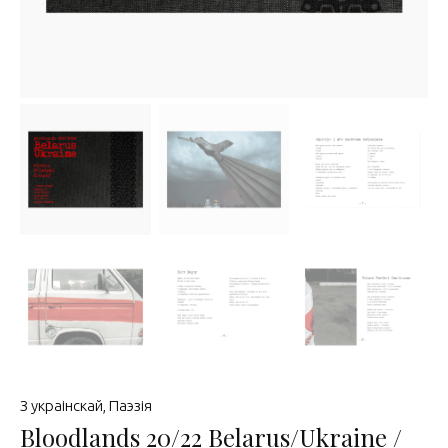
З украінскай
,
Паэзія
Bloodlands 20/22 Belarus/Ukraine /