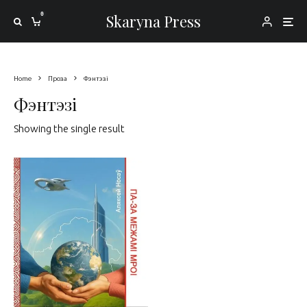
0
Skaryna Press
Home
Проза
Фэнтэзі
Фэнтэзі
Showing the single result