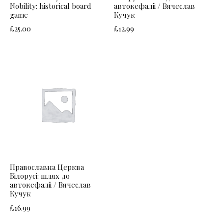
Nobility: historical board
автокефаліі / Вячеслав
game
Кучук
£
25.00
£
12.99
Православна Церква
Білорусі: шлях до
автокефаліі / Вячеслав
Кучук
£
16.99