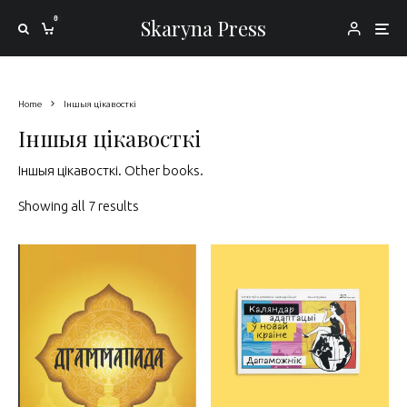
0
Skaryna Press
Home
Іншыя цікавосткі
Іншыя цікавосткі
Іншыя цікавосткі. Other books.
Sorted by latest
Showing all 7 results