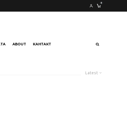
0
АТА
ABOUT
КАНТАКТ
Latest