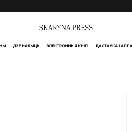
ЫНЫ
ДЗЕ НАБЫЦЬ
ЭЛЕКТРОННЫЯ КНІГІ
ДАСТАЎКА І АПЛ