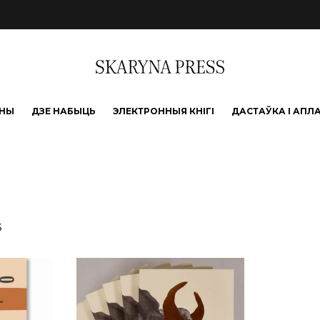
ЫНЫ
ДЗЕ НАБЫЦЬ
ЭЛЕКТРОННЫЯ КНІГІ
ДАСТАЎКА І АПЛ
Sorted by latest
s