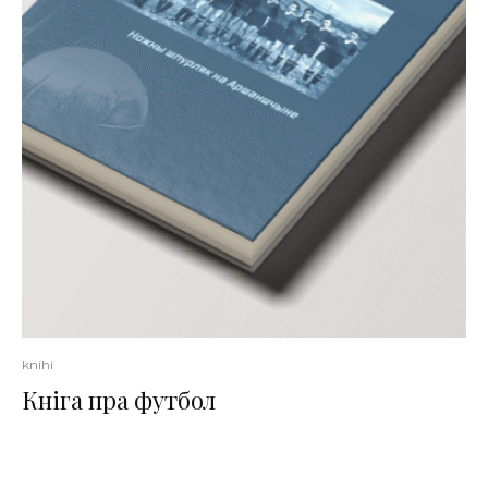
knihi
Кніга пра футбол