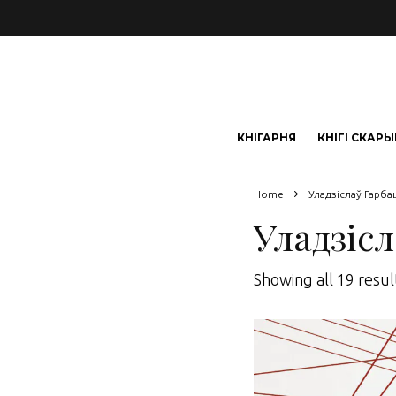
КНІГАРНЯ
КНІГІ СКАР
Home
Уладзіслаў Гарба
Уладзісл
Showing all 19 resul