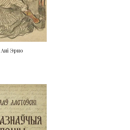
 Ані Эрно