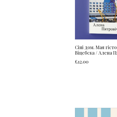
Сіні дом. Мая гіст
Віцебска / Алена 
£
12.00