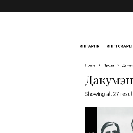
КНІГАРНЯ
КНІГІ СКАР
Home
Проза
Дакум
Дакумэн
Showing all 27 resul