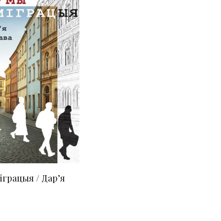
іграцыя / Дар’я