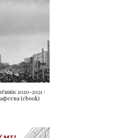
зённік 2020-2021 /
афеева (ebook)