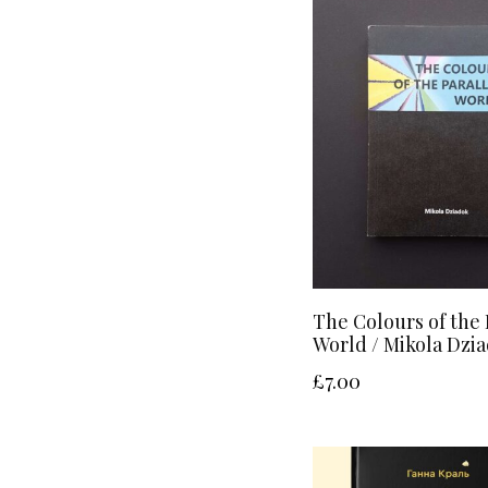
The Colours of the 
World / Mikola Dzi
£
7.00